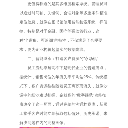
更值得称道的是其多维度检索系统。管理员可
以通过时间轴、关键词、会话对象等多重条件精准
定位信息，就像在图书馆使用智能检索系统一样便
捷。特别是对于金融、医疗等强监管行业，这
种"全留痕、可追溯"的特性，不仅满足了合规要
求，更为企业构筑起坚实的数据防线。
二、智能继承：打造客户资源的"永动机"
员工流动率居高不下是现代企业的普遍痛点，
据统计，销售岗位的年流失率平均达25%。传统模
式下，客户资源往往随着员工离职而流失，就像沙
漏中的细沙难以把握。企鲸客的"数字继承"功能彻
底改变了这一局面，通过完整的沟通档案库，新员
工接手客户时能立即获取包括偏好、历史承诺、未
解决问题在内的完整画像。