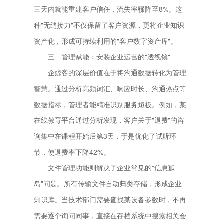
三天内就能重建客户信任，流失率骤降至8%。这
种"无缝接力"不仅保留了客户资源，更将企业知识
资产化，形成可持续利用的"客户数字资产库"。
三、管理赋能：安装企业运营的"透视镜"
企鲸客的深层价值在于将沟通数据转化为管理
智慧。通过分析高频词汇、响应时长、沟通热点等
数据指标，管理者能精准识别服务短板。例如，某
在线教育平台通过分析发现，客户关于"退费"的咨
询集中在课程开始后第3天，于是优化了试听环
节，使退费率下降42%。
文件管理功能则解决了企业常见的"信息孤
岛"问题。所有传输文件自动归类存储，形成企业
知识库。当技术部门需要查找某设备参数时，不再
需要逐个询问同事，直接在存档系统中搜索相关会