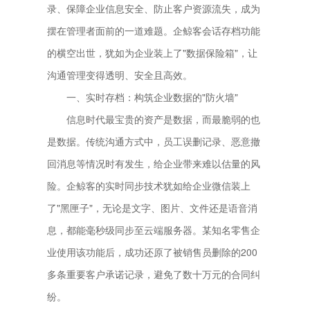
录、保障企业信息安全、防止客户资源流失，成为
摆在管理者面前的一道难题。企鲸客会话存档功能
的横空出世，犹如为企业装上了"数据保险箱"，让
沟通管理变得透明、安全且高效。
一、实时存档：构筑企业数据的"防火墙"
信息时代最宝贵的资产是数据，而最脆弱的也
是数据。传统沟通方式中，员工误删记录、恶意撤
回消息等情况时有发生，给企业带来难以估量的风
险。企鲸客的实时同步技术犹如给企业微信装上
了"黑匣子"，无论是文字、图片、文件还是语音消
息，都能毫秒级同步至云端服务器。某知名零售企
业使用该功能后，成功还原了被销售员删除的200
多条重要客户承诺记录，避免了数十万元的合同纠
纷。