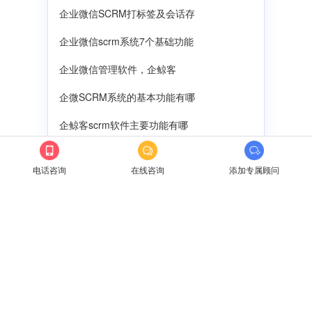
企业微信SCRM打标签及会话存
企业微信scrm系统7个基础功能
企业微信管理软件，企鲸客
企微SCRM系统的基本功能有哪
企鲸客scrm软件主要功能有哪
企业微信提供会话存档功能
电话咨询
在线咨询
添加专属顾问
私域流量scrm有什么功能？
企鲸客scrm私域流量系统
企鲸客SCRM