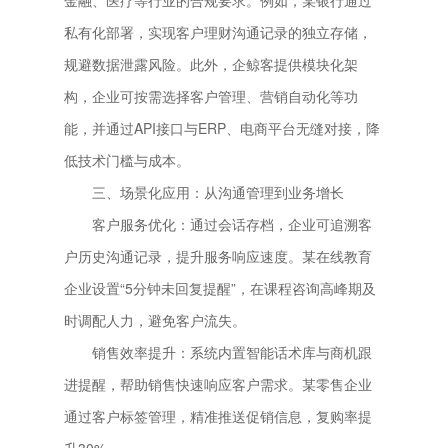
金融、医疗等行业的合规要求。例如，某银行通过
私有化部署，实现客户理财沟通记录的独立存储，
规避数据泄露风险。此外，企鲸客提供模块化架
构，企业可按需选择客户管理、营销自动化等功
能，并通过API接口与ERP、电商平台无缝对接，降
低技术门槛与成本。
三、场景化应用：从沟通管理到业务增长
客户服务优化：通过会话存档，企业可追溯客
户历史沟通记录，提升服务响应速度。某在线教育
企业设置“5分钟未回复提醒”，在课程咨询高峰期及
时调配人力，避免客户流失。
销售效率提升：系统内置智能话术库与商机跟
进提醒，帮助销售快速响应客户需求。某零售企业
通过客户标签管理，精准推送促销信息，复购率提