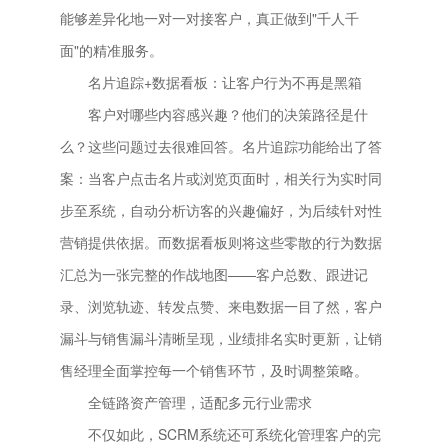
能够差异化地一对一对接客户，真正做到"千人千
面"的精准服务。
名片追踪+数据看板：让客户行为不再是黑箱
客户对哪些内容感兴趣？他们的决策路径是什
么？这些问题过去很难回答。名片追踪功能给出了答
案：当客户点击名片或浏览页面时，相关行为实时同
步至系统，自动分析访客的兴趣偏好，为后续针对性
营销提供依据。而数据看板则将这些零散的行为数据
汇总为一张完整的作战地图——客户总数、跟进记
录、浏览轨迹、转发点赞、来电数据一目了然，客户
漏斗与销售漏斗清晰呈现，业绩排名实时更新，让销
售经理全面掌控每一个销售环节，及时调整策略。
全链路资产管理，适配多元行业需求
不仅如此，SCRM系统还可系统化管理客户的完