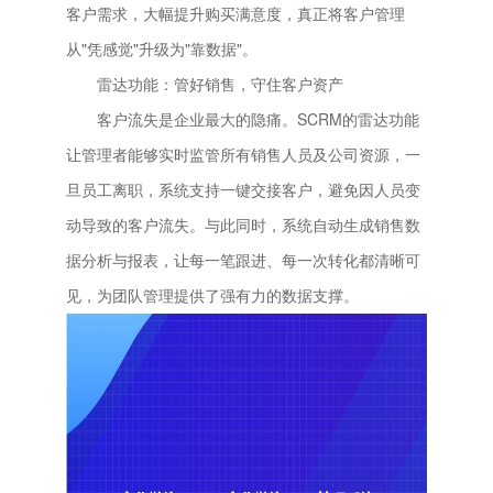
客户需求，大幅提升购买满意度，真正将客户管理
从"凭感觉"升级为"靠数据"。
雷达功能：管好销售，守住客户资产
客户流失是企业最大的隐痛。SCRM的雷达功能
让管理者能够实时监管所有销售人员及公司资源，一
旦员工离职，系统支持一键交接客户，避免因人员变
动导致的客户流失。与此同时，系统自动生成销售数
据分析与报表，让每一笔跟进、每一次转化都清晰可
见，为团队管理提供了强有力的数据支撑。