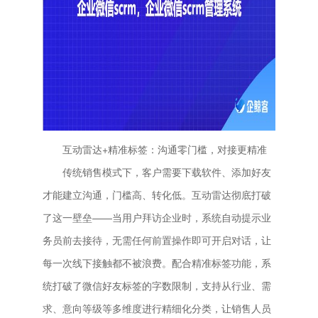
互动雷达+精准标签：沟通零门槛，对接更精准
传统销售模式下，客户需要下载软件、添加好友
才能建立沟通，门槛高、转化低。互动雷达彻底打破
了这一壁垒——当用户拜访企业时，系统自动提示业
务员前去接待，无需任何前置操作即可开启对话，让
每一次线下接触都不被浪费。配合精准标签功能，系
统打破了微信好友标签的字数限制，支持从行业、需
求、意向等级等多维度进行精细化分类，让销售人员