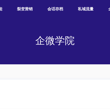
能
裂变营销
会话存档
私域流量
企微学院