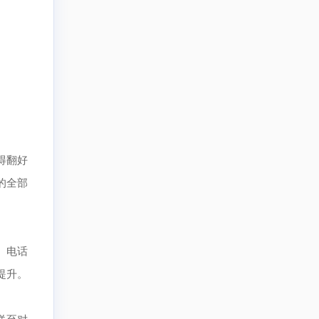
得翻好
的全部
、电话
提升。
送至对