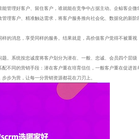
管理好客户、留住客户，谁就能在竞争中占据主动。企鲸客企微S
效管理客户、精准触达需求，将客户服务推向社会化、数据化的新阶
样的消息，享受同样的服务。结果就是，高价值客户觉得不被重视
题。系统按忠诚度将客户划分为潜在、一般、忠诚、会员四个层级
匹配不同的营销手段：潜在客户重在培育信任，一般客户重在促进首
，步步为营，让每一分营销资源都花在刀刃上。