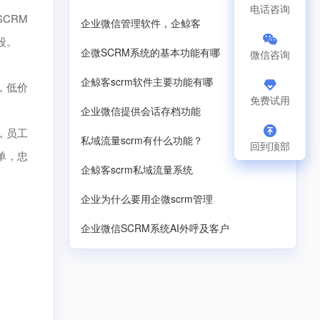
电话咨询
CRM
企业微信管理软件，企鲸客
段。
企微SCRM系统的基本功能有哪
微信咨询
企鲸客scrm软件主要功能有哪
，低价
免费试用
企业微信提供会话存档功能
，员工
私域流量scrm有什么功能？
回到顶部
单，忠
企鲸客scrm私域流量系统
企业为什么要用企微scrm管理
企业微信SCRM系统AI外呼及客户